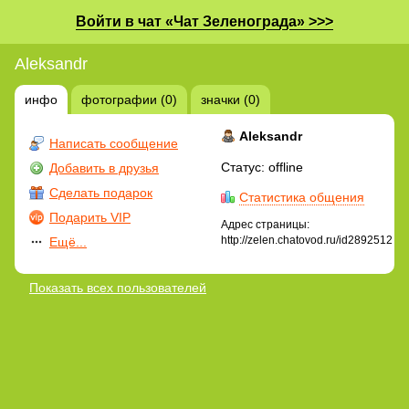
Войти в чат «Чат Зеленограда» >>>
Aleksandr
инфо
фотографии (0)
значки (0)
Aleksandr
Написать сообщение
Статус: offline
Добавить в друзья
Сделать подарок
Статистика общения
Подарить VIP
Адрес страницы:
http://zelen.chatovod.ru/id2892512
Ещё...
Показать всех пользователей